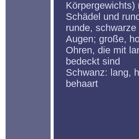
Körpergewichts) 
Schädel und run
runde, schwarze
Augen; große, h
Ohren, die mit l
bedeckt sind
Schwanz: lang, 
behaart