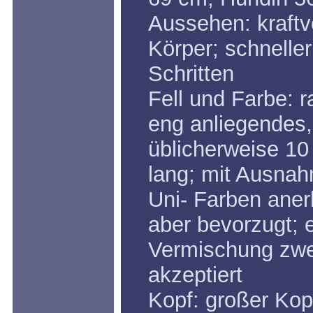
Aussehen: kraftv
Körper; schnelle
Schritten
Fell und Farbe: 
eng anliegendes,
üblicherweise 1
lang; mit Ausnah
Uni- Farben aner
aber bevorzugt; e
Vermischung zwe
akzeptiert
Kopf: großer Kop